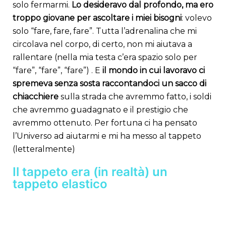
solo fermarmi.
Lo desideravo dal profondo, ma ero
troppo giovane per ascoltare i miei bisogni
: volevo
solo “fare, fare, fare”. Tutta l’adrenalina che mi
circolava nel corpo, di certo, non mi aiutava a
rallentare (nella mia testa c’era spazio solo per
“fare”, “fare”, “fare”) . E
il mondo in cui lavoravo ci
spremeva senza sosta raccontandoci un sacco di
chiacchiere
sulla strada che avremmo fatto, i soldi
che avremmo guadagnato e il prestigio che
avremmo ottenuto. Per fortuna ci ha pensato
l’Universo ad aiutarmi e mi ha messo al tappeto
(letteralmente)
Il tappeto era (in realtà) un
tappeto elastico