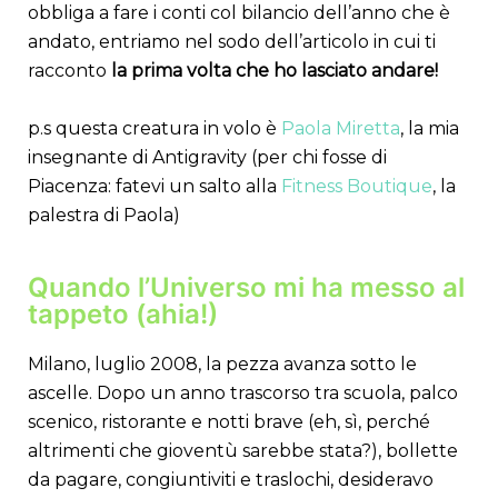
obbliga a fare i conti col bilancio dell’anno che è
andato, entriamo nel sodo dell’articolo in cui ti
racconto
la prima volta che ho lasciato andare!
p.s questa creatura in volo è
Paola Miretta
, la mia
insegnante di Antigravity (per chi fosse di
Piacenza: fatevi un salto alla
Fitness Boutique
, la
palestra di Paola)
Quando l’Universo mi ha messo al
tappeto (ahia!)
Milano, luglio 2008, la pezza avanza sotto le
ascelle. Dopo un anno trascorso tra scuola, palco
scenico, ristorante e notti brave (eh, sì, perché
altrimenti che gioventù sarebbe stata?), bollette
da pagare, congiuntiviti e traslochi, desideravo