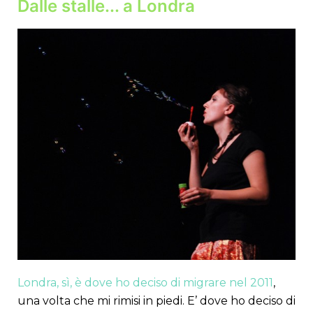
Dalle stalle... a Londra
Londra, sì, è dove ho deciso di migrare nel 2011
,
una volta che mi rimisi in piedi. E’ dove ho deciso di