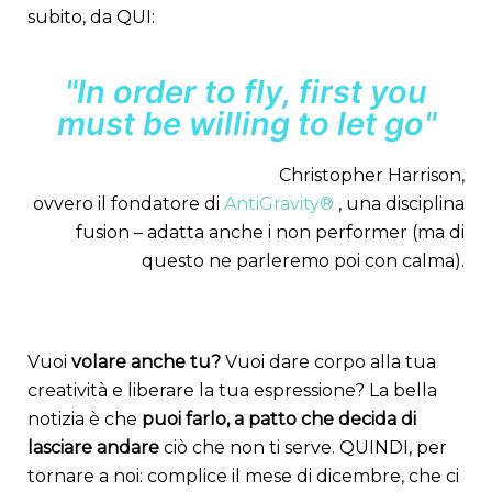
subito, da QUI:
"In order to fly, first you
must be willing to let go"
Christopher Harrison,
ovvero il fondatore di
AntiGravity®
, una disciplina
fusion – adatta anche i non performer (ma di
questo ne parleremo poi con calma).
Vuoi
volare anche tu?
Vuoi dare corpo alla tua
creatività e liberare la tua espressione? La bella
notizia è che
puoi farlo, a patto che decida di
lasciare andare
ciò che non ti serve. QUINDI, per
tornare a noi: complice il mese di dicembre, che ci