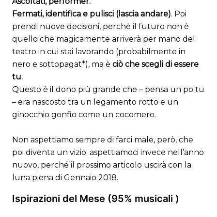
Ascoltati, performer.
Fermati, identifica e pulisci (lascia andare)
. Poi
prendi nuove decisioni, perchè il futuro non è
quello che magicamente arriverà per mano del
teatro in cui stai lavorando (probabilmente in
nero e sottopagat*), ma è
ciò che scegli di essere
tu.
Questo è il dono più grande che – pensa un po tu
– era nascosto tra un legamento rotto e un
ginocchio gonfio come un cocomero.
Non aspettiamo sempre di farci male, però, che
poi diventa un vizio; aspettiamoci invece nell’anno
nuovo, perché il prossimo articolo uscirà con la
luna piena di Gennaio 2018.
Ispirazioni del Mese (95% musicali )