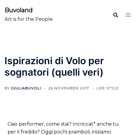
Buvoland
Art is for the People
Ispirazioni di Volo per
sognatori (quelli veri)
BY
GIULIABUVOLI
26 NOVEMBER 2017
LIFE STYLE
Ciao performer, come stai? Incriccat* anche tu
per il freddo? Oggi pochi pramboli, iniziamo