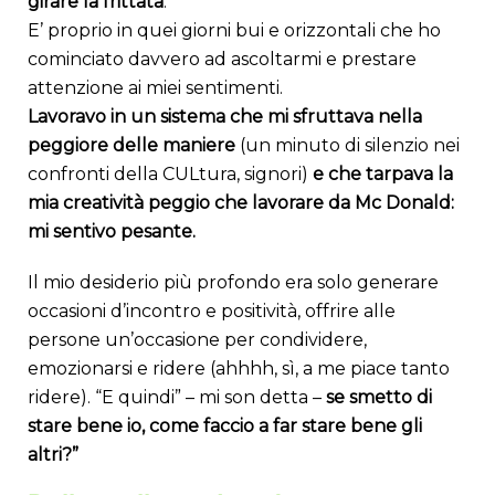
girare la frittata
.
E’ proprio in quei giorni bui e orizzontali che ho
cominciato davvero ad ascoltarmi e prestare
attenzione ai miei sentimenti.
Lavoravo in un sistema che mi sfruttava nella
peggiore delle maniere
(un minuto di silenzio nei
confronti della CULtura, signori)
e che tarpava la
mia creatività peggio che lavorare da Mc Donald:
mi sentivo pesante.
Il mio desiderio più profondo era solo generare
occasioni d’incontro e positività, offrire alle
persone un’occasione per condividere,
emozionarsi e ridere (ahhhh, sì, a me piace tanto
ridere). “E quindi” – mi son detta –
se smetto di
stare bene io, come faccio a far stare bene gli
altri?”